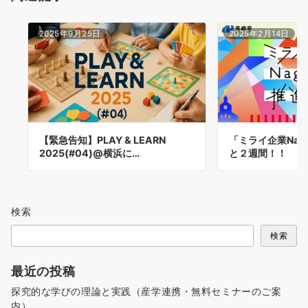
2025年9月25日
2025年2月14日
【緊急告知】PLAY & LEARN
「ミライ企業Naga
2025(#04)@横浜に…
と２週間！！
検索
検索
最近の投稿
探究的な学びの理論と実践（産学連携・無料セミナーのご案
内）