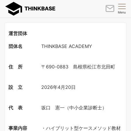
Menu
運営団体
団体名
THINKBASE ACADEMY
住 所
〒690-0883 島根県松江市北田町
設 立
2026年4月20日
代 表
坂口 憲一（中小企業診断士）
事業内容
・ハイブリット型ケースメソッド教材