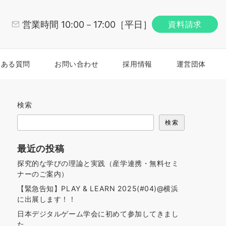
営業時間 10:00－17:00［平日］
資料請求
くある質問
お問い合わせ
採用情報
運営団体
検索
検索
最近の投稿
探究的な学びの理論と実践（産学連携・無料セミ
ナーのご案内）
【緊急告知】PLAY & LEARN 2025(#04)@横浜
に出展します！！
日本デジタルゲーム学会に初めて参加してきまし
た。