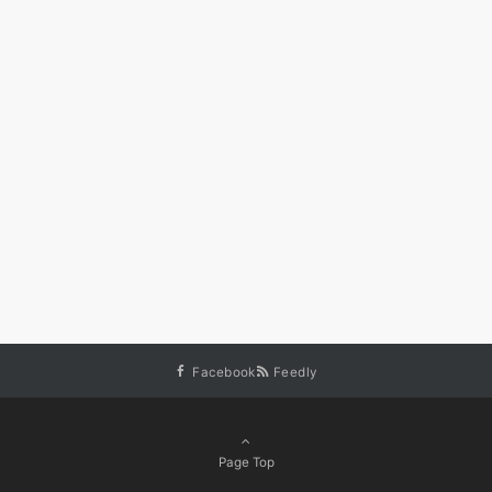
Facebook
Feedly
Page Top